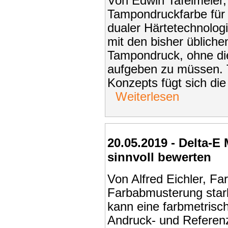
Von Edwin Tafelmeier,
Tampondruckfarbe für 
dualer Härtetechnologi
mit den bisher üblich
Tampondruck, ohne die
aufgeben zu müssen. 
Konzepts fügt sich die
Weiterlesen
20.05.2019 - Delta-E
sinnvoll bewerten
Von Alfred Eichler, Fa
Farbabmusterung stark
kann eine farbmetrisc
Andruck- und Referen