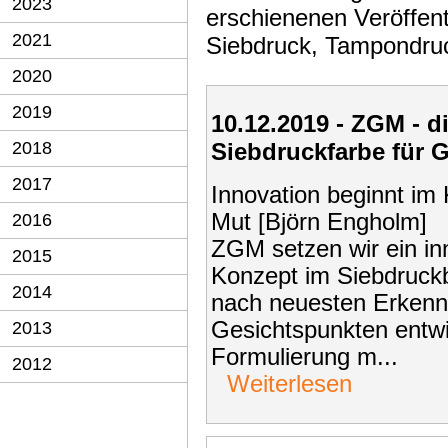
2023
erschienenen Veröffe
2021
Siebdruck, Tampondruc
2020
2019
10.12.2019 - ZGM - d
2018
Siebdruckfarbe für G
2017
Innovation beginnt im
Mut [Björn Engholm] 
2016
ZGM setzen wir ein i
2015
Konzept im Siebdruck
2014
nach neuesten Erkennt
Gesichtspunkten entwi
2013
Formulierung m...
2012
Weiterlesen