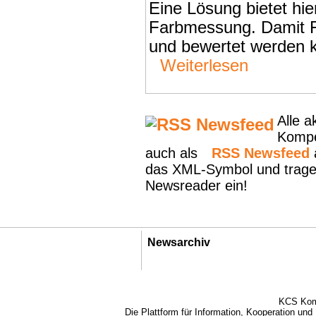
Eine Lösung bietet hie
Farbmessung. Damit F
und bewertet werden k
Weiterlesen
Alle 
Kompe
auch als
RSS Newsfeed
a
das XML-Symbol und tragen
Newsreader ein!
Newsarchiv
KCS Kom
Die Plattform für Information, Kooperation un