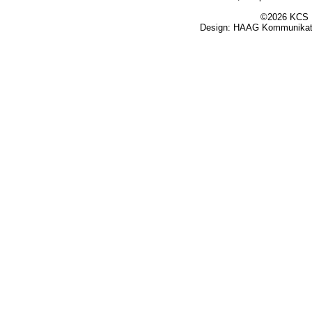
©2026 KCS K
Design:
HAAG Kommunikati