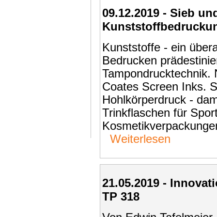
09.12.2019 - Sieb u
Kunststoffbedruckun
Kunststoffe - ein über
Bedrucken prädestinier
Tampondrucktechnik. N
Coates Screen Inks. S
Hohlkörperdruck - dami
Trinkflaschen für Spor
Kosmetikverpackungen
Weiterlesen
21.05.2019 - Innova
TP 318