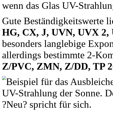
wenn das Glas UV-Strahlung
Gute Beständigkeitswerte li
HG, CX, J, UVN, UVX 2, 
besonders langlebige Expo
allerdings bestimmte 2-Kom
Z/PVC, ZMN, Z/DD, TP 2