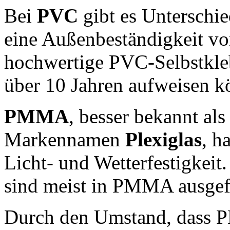
Bei
PVC
gibt es Unterschi
eine Außenbeständigkeit vo
hochwertige PVC-Selbstkle
über 10 Jahren aufweisen k
PMMA
, besser bekannt al
Markennamen
Plexiglas
, h
Licht- und Wetterfestigkeit
sind meist in PMMA ausgef
Durch den Umstand, dass 