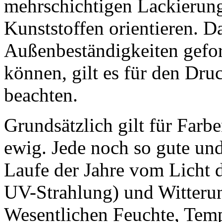
mehrschichtigen Lackierun
Kunststoffen orientieren. D
Außenbeständigkeiten gefor
können, gilt es für den Dru
beachten.
Grundsätzlich gilt für Farb
ewig. Jede noch so gute und
Laufe der Jahre vom Licht d
UV-Strahlung) und Witterun
Wesentlichen Feuchte, Tem