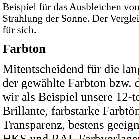
Beispiel für das Ausbleichen vo
Strahlung der Sonne. Der Vergle
für sich.
Farbton
Mitentscheidend für die lang
der gewählte Farbton bzw.
wir als Beispiel unsere 12-t
Brillante, farbstarke Farbtö
Transparenz, bestens geeig
HKS und RAL Farbvorlagen