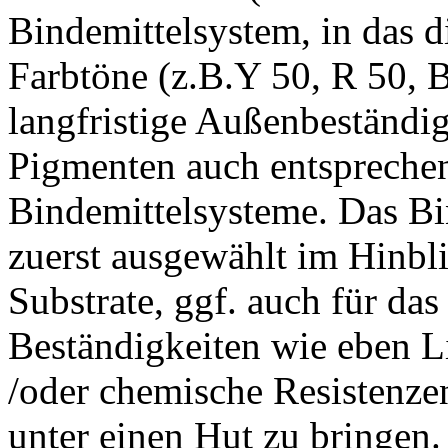
Bindemittelsystem, in das d
Farbtöne (z.B.Y 50, R 50, B
langfristige Außenbeständig
Pigmenten auch entsprechen
Bindemittelsysteme. Das Bi
zuerst ausgewählt im Hinbl
Substrate, ggf. auch für da
Beständigkeiten wie eben L
/oder chemische Resistenzen
unter einen Hut zu bringen.