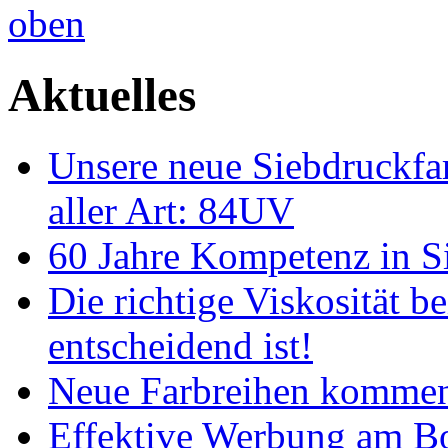
Aktuelles
Unsere neue Siebdruckfar
aller Art: 84UV
60 Jahre Kompetenz in S
Die richtige Viskosität 
entscheidend ist!
Neue Farbreihen kommen
Effektive Werbung am 