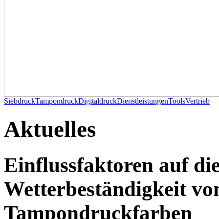
Siebdruck
Tampondruck
Digitaldruck
Dienstleistungen
Tools
Vertrieb
Aktuelles
Einflussfaktoren auf di
Wetterbeständigkeit vo
Tampondruckfarben