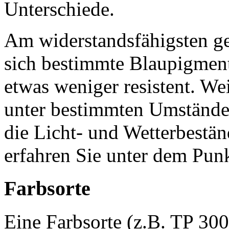
Unterschiede.
Am widerstandsfähigsten g
sich bestimmte Blaupigmen
etwas weniger resistent. W
unter bestimmten Umständen
die Licht- und Wetterbestä
erfahren Sie unter dem Pun
Farbsorte
Eine Farbsorte (z.B. TP 30