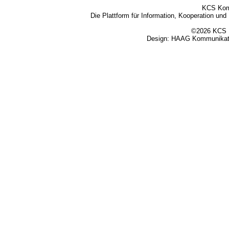
KCS Kom
Die Plattform für Information, Kooperation un
©2026 KCS K
Design:
HAAG Kommunikati