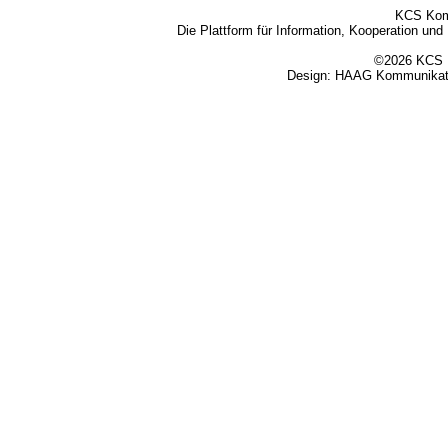
KCS Kom
Die Plattform für Information, Kooperation un
©2026 KCS K
Design:
HAAG Kommunikati