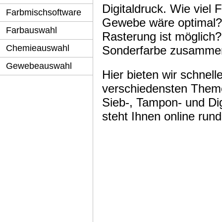
Digitaldruck. Wie viel
Farbmischsoftware
Gewebe wäre optimal?
Farbauswahl
Rasterung ist möglich?
Chemieauswahl
Sonderfarbe zusamme
Gewebeauswahl
Hier bieten wir schnell
verschiedensten Theme
Sieb-, Tampon- und Dig
steht Ihnen online run