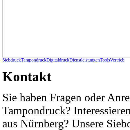
Siebdruck
Tampondruck
Digitaldruck
Dienstleistungen
Tools
Vertrieb
Kontakt
Sie haben Fragen oder Anr
Tampondruck? Interessieren
aus Nürnberg? Unsere Sieb