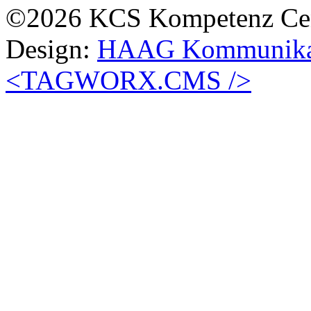
©2026 KCS Kompetenz Cen
Design:
HAAG Kommunikat
<TAGWORX.CMS />