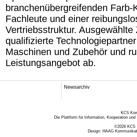
branchenübergreifenden Farb
Fachleute und einer reibungslo
Vertriebsstruktur. Ausgewählte 
qualifizierte Technologiepartne
Maschinen und Zubehör und r
Leistungsangebot ab.
Newsarchiv
KCS Kom
Die Plattform für Information, Kooperation un
©2026 KCS K
Design:
HAAG Kommunikati