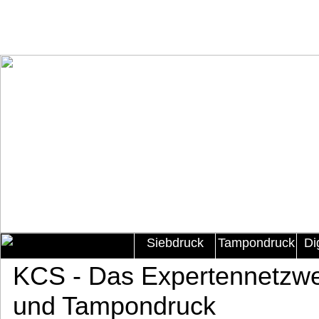
Siebdruck
Tampondruck
Di
KCS - Das Expertennetzwe
und Tampondruck