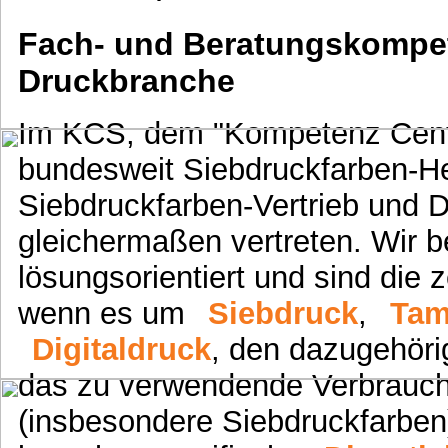
Fach- und Beratungskompet
Druckbranche
Im KCS, dem "Kompetenz Cente
bundesweit Siebdruckfarben-Her
Siebdruckfarben-Vertrieb und 
gleichermaßen vertreten. Wir b
lösungsorientiert und sind die z
wenn es um
Siebdruck
,
Tam
Digitaldruck
, den dazugehör
das zu verwendende Verbrauch
(insbesondere Siebdruckfarben